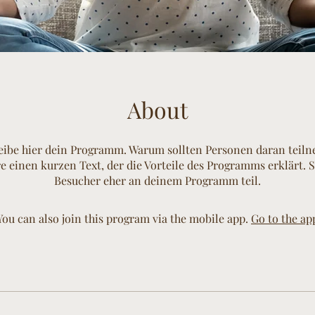
About
eibe hier dein Programm. Warum sollten Personen daran teil
e einen kurzen Text, der die Vorteile des Programms erklärt.
Besucher eher an deinem Programm teil.
You can also join this program via the mobile app.
Go to the ap