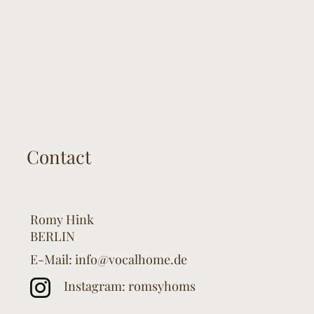
Contact
R
omy Hink
BERLIN
E-Mail:
info@vocalhome.de
Instagram: romsyhoms