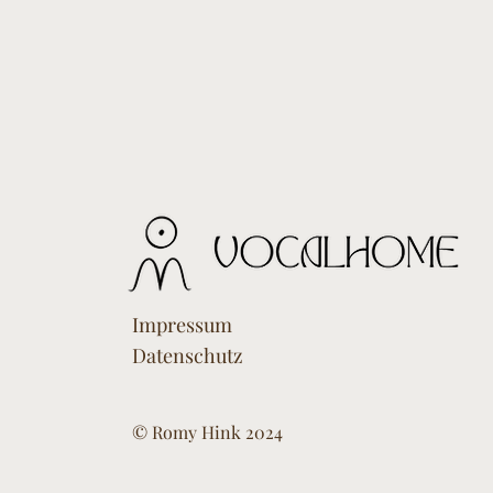
Impressum
Datenschutz
© Romy Hink 2024