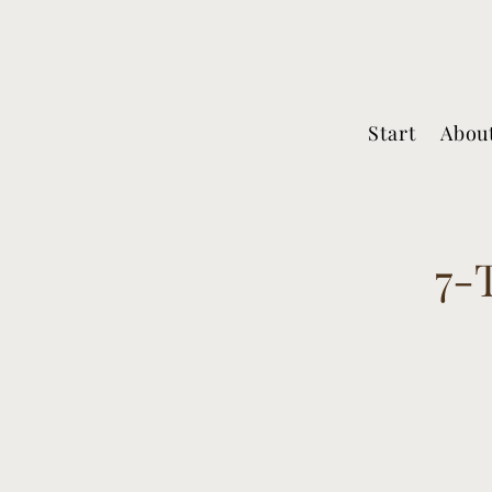
Start
Abou
7-