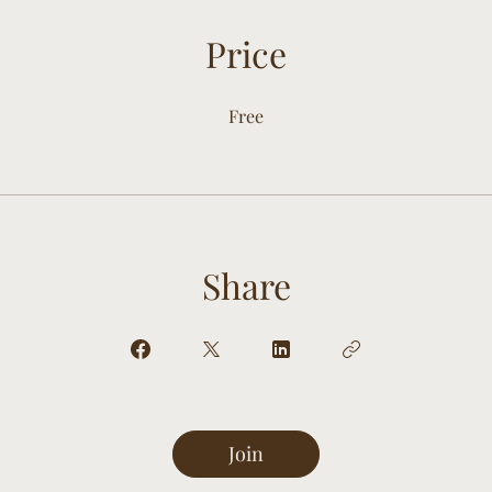
Price
Free
Share
Join