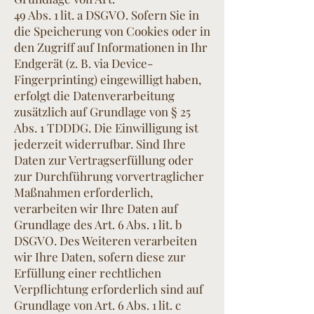
49 Abs. 1 lit. a DSGVO. Sofern Sie in
die Speicherung von Cookies oder in
den Zugriff auf Informationen in Ihr
Endgerät (z. B. via Device-
Fingerprinting) eingewilligt haben,
erfolgt die Datenverarbeitung
zusätzlich auf Grundlage von § 25
Abs. 1 TDDDG. Die Einwilligung ist
jederzeit widerrufbar. Sind Ihre
Daten zur Vertragserfüllung oder
zur Durchführung vorvertraglicher
Maßnahmen erforderlich,
verarbeiten wir Ihre Daten auf
Grundlage des Art. 6 Abs. 1 lit. b
DSGVO. Des Weiteren verarbeiten
wir Ihre Daten, sofern diese zur
Erfüllung einer rechtlichen
Verpflichtung erforderlich sind auf
Grundlage von Art. 6 Abs. 1 lit. c