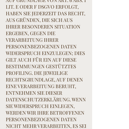
AUF GRUNDLAGE VON ART. 6 ABS. 1
LIT. E ODER F DSGVO ERFOLGT,
HABEN SIE JEDERZEIT DAS RECHT,
AUS GRÜNDEN, DIE SICH AUS
IHRER BESONDEREN SITUATION
ERGEBEN, GEGEN DIE
VERARBEITUNG IHRER
PERSONENBEZOGENEN DATEN
WIDERSPRUCH EINZULEGEN; DIES
GILT AUCH FÜR EIN AUF DIESE
BESTIMMUNGEN GESTÜTZTES
PROFILING. DIE JEWEILIGE
RECHTSGRUNDLAGE, AUF DENEN
EINE VERARBEITUNG BERUHT,
ENTNEHMEN SIE DIESER
DATENSCHUTZERKLÄRUNG. WENN
SIE WIDERSPRUCH EINLEGEN,
WERDEN WIR IHRE BETROFFENEN
PERSONENBEZOGENEN DATEN
NICHT MEHR VERARBEITEN, ES SEI