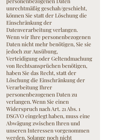
personenbezogenen Daten
unrechtmäßig geschah/geschieht,
können Sie statt der Löschung die
Einschränkung der
Datenverarbeitung verlangen.
Wenn wir Ihre personenbezogenen
Daten nicht mehr benötigen, Sie sie
jedoch zur Ausübung,
Verteidigung oder Geltendmachung
von Rechtsansprüchen benötigen,
haben Sie das Recht, statt der
Löschung die Einschränkung der
Verarbeitung Ihrer
personenbezogenen Daten zu
verlangen. Wenn Sie einen
Widerspruch nach Art. 21 Abs. 1
DSGVO eingelegt haben, muss eine
Abwägung zwischen Ihren und
unseren Interessen vorgenommen
werden. Solange noch nicht