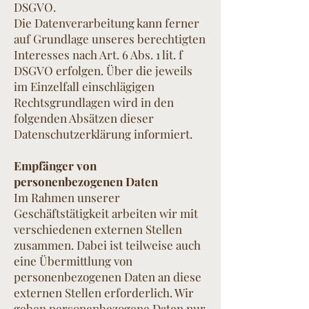
DSGVO.
Die Datenverarbeitung kann ferner
auf Grundlage unseres berechtigten
Interesses nach Art. 6 Abs. 1 lit. f
DSGVO erfolgen. Über die jeweils
im Einzelfall einschlägigen
Rechtsgrundlagen wird in den
folgenden Absätzen dieser
Datenschutzerklärung informiert.
Empfänger von
personenbezogenen Daten
Im Rahmen unserer
Geschäftstätigkeit arbeiten wir mit
verschiedenen externen Stellen
zusammen. Dabei ist teilweise auch
eine Übermittlung von
personenbezogenen Daten an diese
externen Stellen erforderlich. Wir
geben personenbezogene Daten nur