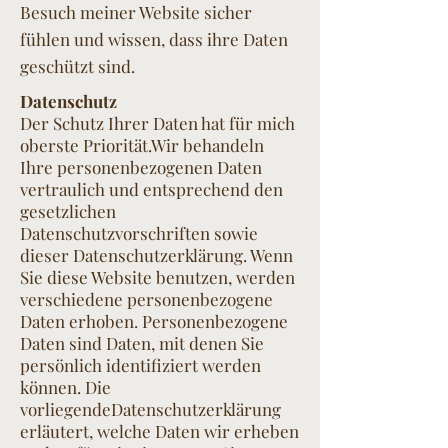
Besuch meiner Website sicher
fühlen und wissen, dass ihre Daten
geschützt sind.
Datenschutz
Der Schutz Ihrer Daten hat für mich
oberste Priorität.
Wir behandeln
Ihre personenbezogenen Daten
vertraulich und entsprechend den
gesetzlichen
Datenschutzvorschriften sowie
dieser Datenschutzerklärung. Wenn
Sie diese Website benutzen, werden
verschiedene personenbezogene
Daten erhoben. Personenbezogene
Daten sind Daten, mit denen Sie
persönlich identifiziert werden
können. Die
vorliegendeDatenschutzerklärung
erläutert, welche Daten wir erheben