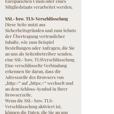
Europäischen Union oder eines
Mitgliedstaats verarbeitet werden.
SSL- bzw. TLS-Verschlüsselung
Diese Seite nutzt aus
Sicherheitsgründen und zum Schutz
der Übertragung vertraulicher
Inhalte, wie zum Beispiel
Bestellungen oder Anfragen, die Sie
an uns als Seitenbetreiber senden,
eine SSL- bzw. TLSVerschlüsselung.
Eine verschlüsselte Verbindung
erkennen Sie daran, dass die
Adresszeile des Browsers von
„http://“ auf „https://“ wechselt und
an dem Schloss-Symbol in Ihrer
Browserzeile.
Wenn die SSL- bzw. TLS-
Verschlüsselung aktiviert ist,
können die Daten, die Sie an uns