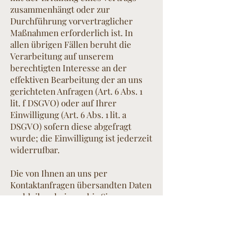
zusammenhängt oder zur
Durchführung vorvertraglicher
Maßnahmen
erforderlich ist. In
allen übrigen Fällen beruht die
Verarbeitung auf unserem
berechtigten Interesse an der
effektiven Bearbeitung der an uns
gerichteten Anfragen (Art. 6 Abs. 1
lit. f DSGVO) oder auf Ihrer
Einwilligung (Art. 6 Abs. 1 lit. a
DSGVO) sofern diese abgefragt
wurde; die Einwilligung ist jederzeit
widerrufbar.
Die von Ihnen an uns per
Kontaktanfragen übersandten Daten
verbleiben bei uns, bis Sie uns zur
Löschung auffordern, Ihre
Einwilligung zur Speicherung