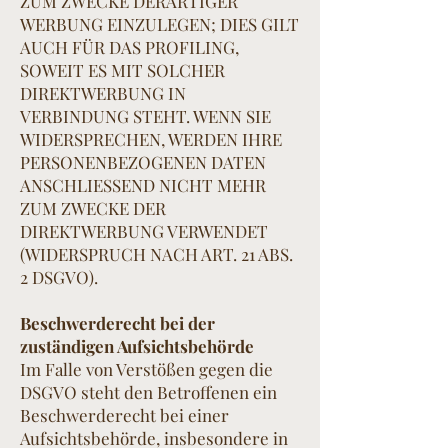
ZUM ZWECKE DERARTIGER
WERBUNG EINZULEGEN; DIES GILT
AUCH FÜR DAS PROFILING,
SOWEIT ES MIT SOLCHER
DIREKTWERBUNG IN
VERBINDUNG STEHT. WENN SIE
WIDERSPRECHEN, WERDEN IHRE
PERSONENBEZOGENEN DATEN
ANSCHLIESSEND NICHT MEHR
ZUM ZWECKE DER
DIREKTWERBUNG VERWENDET
(WIDERSPRUCH NACH ART. 21 ABS.
2 DSGVO).
Beschwerderecht bei der
zuständigen Aufsichtsbehörde
Im Falle von Verstößen gegen die
DSGVO steht den Betroffenen ein
Beschwerderecht bei einer
Aufsichtsbehörde, insbesondere in