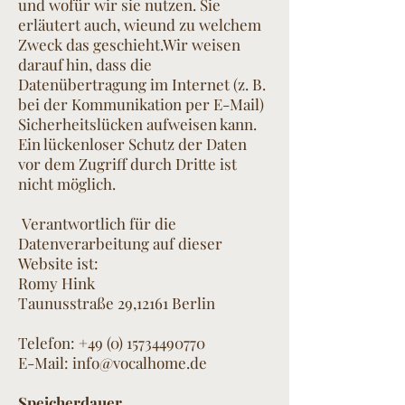
und wofür wir sie nutzen. Sie
erläutert auch, wieund zu welchem
Zweck das geschieht.Wir weisen
darauf hin, dass die
Datenübertragung im Internet (z. B.
bei der Kommunikation per E-Mail)
Sicherheitslücken aufweisen kann.
Ein lückenloser Schutz der Daten
vor dem Zugriff durch Dritte ist
nicht möglich.
Verantwortlich für die
Datenverarbeitung auf dieser
Website ist:
Romy Hink
Taunusstraße 29,12161 Berlin
Telefon:
+49 (0) 15734490770
E-Mail:
info@vocalhome.de
Speicherdauer